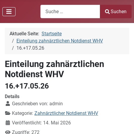
Search
Suchen
Type 2 or more characters for results.
Aktuelle Seite:
Startseite
Einteilung zahnärztlichen Notdienst WHV
16.+17.05.26
Einteilung zahnärztlichen
Notdienst WHV
16.+17.05.26
Details
Geschrieben von:
admin
Kategorie:
Zahnärztlicher Notdienst WHV
Veröffentlicht: 14. Mai 2026
Zugriffe: 272