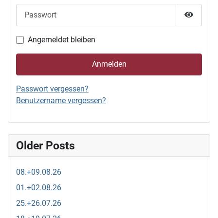
Passwort
Passwor
Angemeldet bleiben
Anmelden
Passwort vergessen?
Benutzername vergessen?
Older Posts
08.+09.08.26
01.+02.08.26
25.+26.07.26