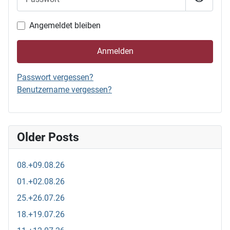
Passwor
Angemeldet bleiben
Anmelden
Passwort vergessen?
Benutzername vergessen?
Older Posts
08.+09.08.26
01.+02.08.26
25.+26.07.26
18.+19.07.26