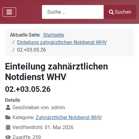
Search
Suchen
Type 2 or more characters for results.
Aktuelle Seite:
Startseite
Einteilung zahnärztlichen Notdienst WHV
02.+03.05.26
Einteilung zahnärztlichen
Notdienst WHV
02.+03.05.26
Details
Geschrieben von:
admin
Kategorie:
Zahnärztlicher Notdienst WHV
Veröffentlicht: 01. Mai 2026
Zugriffe: 259