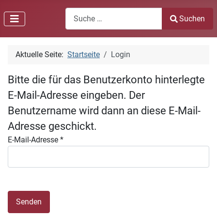
Search
Suchen
Type 2 or more characters for results.
Aktuelle Seite:
Startseite
Login
Bitte die für das Benutzerkonto hinterlegte
E-Mail-Adresse eingeben. Der
Benutzername wird dann an diese E-Mail-
Adresse geschickt.
E-Mail-Adresse
*
Senden