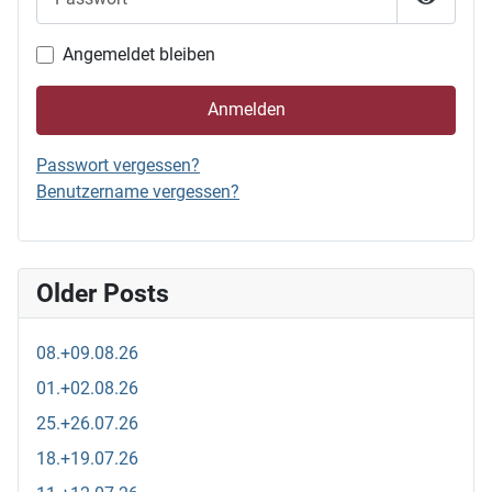
Passwor
Angemeldet bleiben
Anmelden
Passwort vergessen?
Benutzername vergessen?
Older Posts
08.+09.08.26
01.+02.08.26
25.+26.07.26
18.+19.07.26