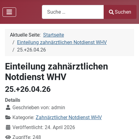
Search
Suchen
Type 2 or more characters for results.
Aktuelle Seite:
Startseite
Einteilung zahnärztlichen Notdienst WHV
25.+26.04.26
Einteilung zahnärztlichen
Notdienst WHV
25.+26.04.26
Details
Geschrieben von:
admin
Kategorie:
Zahnärztlicher Notdienst WHV
Veröffentlicht: 24. April 2026
Zugriffe: 248