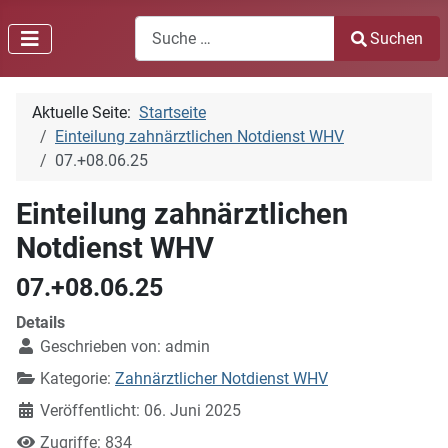
Search
Suchen
Type 2 or more characters for results.
Aktuelle Seite:
Startseite
Einteilung zahnärztlichen Notdienst WHV
07.+08.06.25
Einteilung zahnärztlichen
Notdienst WHV
07.+08.06.25
Details
Geschrieben von:
admin
Kategorie:
Zahnärztlicher Notdienst WHV
Veröffentlicht: 06. Juni 2025
Zugriffe: 834