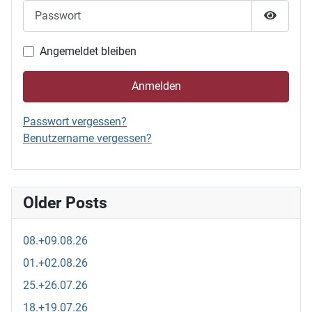
Passwort
Passwor
Angemeldet bleiben
Anmelden
Passwort vergessen?
Benutzername vergessen?
Older Posts
08.+09.08.26
01.+02.08.26
25.+26.07.26
18.+19.07.26